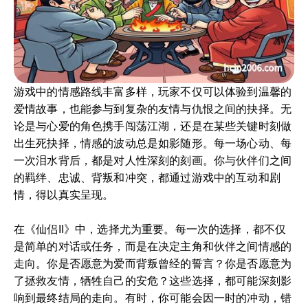
游戏中的情感路线丰富多样，玩家不仅可以体验到温馨的
爱情故事，也能参与到复杂的友情与仇恨之间的抉择。无
论是与心爱的角色携手闯荡江湖，还是在某些关键时刻做
出生死抉择，情感的波动总是如影随形。每一场心动、每
一次泪水背后，都是对人性深刻的刻画。你与伙伴们之间
的羁绊、忠诚、背叛和冲突，都通过游戏中的互动和剧
情，得以真实呈现。
在《仙侣II》中，选择尤为重要。每一次的选择，都不仅
是简单的对话或任务，而是在决定主角和伙伴之间情感的
走向。你是否愿意为爱而背叛曾经的誓言？你是否愿意为
了拯救友情，牺牲自己的安危？这些选择，都可能深刻影
响到最终结局的走向。有时，你可能会因一时的冲动，错