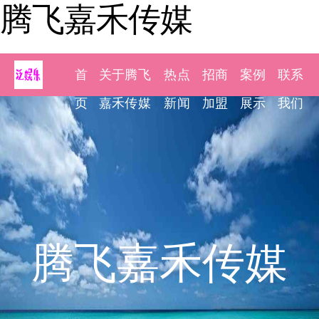
腾飞嘉禾传媒
首
关于腾飞
热点
招商
案例
联系
页
嘉禾传媒
新闻
加盟
展示
我们
腾飞嘉禾传媒