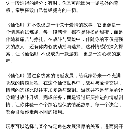
失一段难得的缘分；有时，你又可能因为一场意外的背
叛，亲手摧毁自己曾经拥有的一切。
《仙侣II》并不仅仅是一个关于爱情的故事，它更像是一
个情感的试炼场。每一段感情，都不是轻松的甜蜜，而是
伴随着痛苦与挣扎。在战斗与冒险中，伴随你的不仅是强
大的敌人，还有你内心的动摇与选择。这种情感的深入探
索，让《仙侣II》不仅成为一款游戏，更是一次心灵的旅
程。
《仙侣II》通过多线索的情感发展，给玩家带来一个充满
挑战的情感历程。在这个仙侠世界中，战斗与爱情交织，
情感的选择比以往更加复杂与深刻。游戏并不是简单的让
你通过战斗升级、完成任务，而是通过层层推进的情感剧
情，让你体验一个个跌宕起伏的情感故事。每一个决定，
都会引领你走向不同的结局。
玩家可以选择与某个特定角色发展深厚的关系，进而揭开