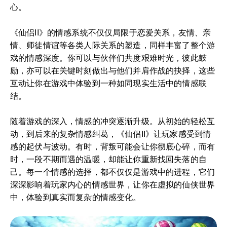
心。
《仙侣II》的情感系统不仅仅局限于恋爱关系，友情、亲
情、师徒情谊等各类人际关系的塑造，同样丰富了整个游
戏的情感深度。你可以与伙伴们共度艰难时光，彼此鼓
励，亦可以在关键时刻做出与他们并肩作战的抉择，这些
互动让你在游戏中体验到一种如同现实生活中的情感联
结。
随着游戏的深入，情感的冲突逐渐升级。从初始的轻松互
动，到后来的复杂情感纠葛，《仙侣II》让玩家感受到情
感的起伏与波动。有时，背叛可能会让你彻底心碎，而有
时，一段不期而遇的温暖，却能让你重新找回失落的自
己。每一个情感的选择，都不仅仅是游戏中的进程，它们
深深影响着玩家内心的情感世界，让你在虚拟的仙侠世界
中，体验到真实而复杂的情感变化。