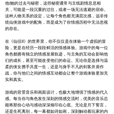
他/她的过去与秘密，这些秘密通常与主线剧情息息相
关，可能是一段沉重的过往，或者一场无法逃避的宿命。
这种人物关系的设定，让每个角色都充满层次感，远非传
统仙侠游戏中的配角，而是成为了你情感历程中无法忽视
的存在。
在《仙侣II》的世界里，你不仅仅是在体验一个虚拟的冒
险，更是在经历一段段鲜活的情感体验。游戏中的每一位
角色都拥有独立的情感发展轨迹，与主角的互动会影响他
们的成长，甚至可能改变他们的命运。无论你是选择与温
柔的侠女携手共度一生，还是与身手不凡的剑客并肩作
战，你与他们之间的情感互动都会让整个游戏体验更加充
实和真实。
游戏的背景音乐和画面设计，也极大地增强了情感的代入
感。每当你与角色发生深刻的情感交流时，优美的音乐总
能将那份心动与感动深深烙印在心底。无论是月下誓言，
还是生死离别，每一幕都如诗如画，深刻触动着玩家的内