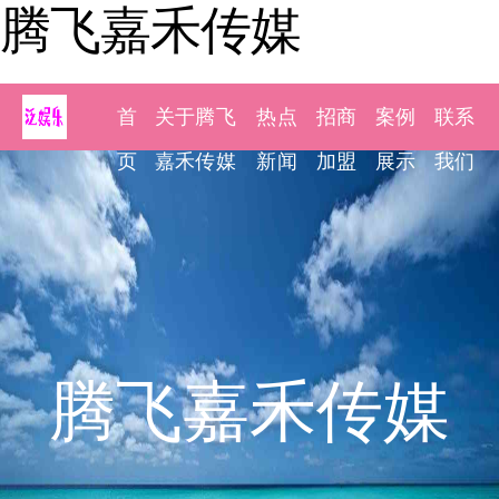
腾飞嘉禾传媒
首
关于腾飞
热点
招商
案例
联系
页
嘉禾传媒
新闻
加盟
展示
我们
腾飞嘉禾传媒