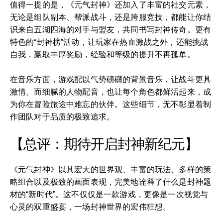
值得一提的是，《元气封神》还加入了丰富的社交元素，
无论是组队副本、帮派战斗，还是跨服竞技，都能让你结
识来自五湖四海的对手与盟友，共同书写封神传奇。更有
特色的“封神榜”活动，让玩家在热血激战之外，还能挑战
自我，赢取丰厚奖励，经验和等级的提升不再孤单。
在音乐方面，游戏配以气势磅礴的背景音乐，让战斗更具
激情。而细腻的人物配音，也让每个角色都鲜活起来，成
为你在冒险旅途中难忘的伙伴。这些细节，无不彰显着制
作团队对于品质的极致追求。
【总评：期待开启封神新纪元】
《元气封神》以其宏大的世界观、丰富的玩法、多样的策
略组合以及极致的画面表现，完美地诠释了什么是封神题
材的“新时代”。这不仅仅是一款游戏，更像是一次视觉与
心灵的双重盛宴，一场封神世界的宏伟狂想。