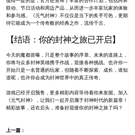
值得一提的是，官方还宣布了丰富的合作计划，包括跨界
联动、节日活动和周边产品，从而进一步丰富玩家的体验
和参与感。《元气封神》不仅仅是当下的炙手可热，更期
待它能成为一个传奇般的经典之作，流传千古。
【结语：你的封神之旅已开启】
今天的魔都首曝，只是整个故事的序章。未来的道路上，
你将与众多封神英雄携手作战，迎接各种挑战。也许你一
开始只是一名普通的玩家，但随着不断探索、成长，谁知
道呢，也许你会成为封神世界中的真正传奇。
游戏已经开启预售，更多精彩内容等待着你来发掘。加入
《元气封神》，让我们一起开启属于封神时代的新篇章！
精彩故事，还在后头，准备好迎接你的封神之旅了吗？
上一篇：