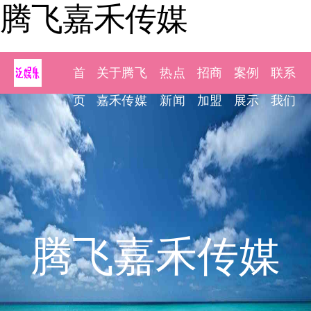
腾飞嘉禾传媒
首
关于腾飞
热点
招商
案例
联系
页
嘉禾传媒
新闻
加盟
展示
我们
腾飞嘉禾传媒