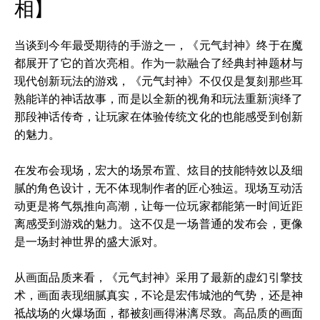
相】
当谈到今年最受期待的手游之一，《元气封神》终于在魔
都展开了它的首次亮相。作为一款融合了经典封神题材与
现代创新玩法的游戏，《元气封神》不仅仅是复刻那些耳
熟能详的神话故事，而是以全新的视角和玩法重新演绎了
那段神话传奇，让玩家在体验传统文化的也能感受到创新
的魅力。
在发布会现场，宏大的场景布置、炫目的技能特效以及细
腻的角色设计，无不体现制作者的匠心独运。现场互动活
动更是将气氛推向高潮，让每一位玩家都能第一时间近距
离感受到游戏的魅力。这不仅是一场普通的发布会，更像
是一场封神世界的盛大派对。
从画面品质来看，《元气封神》采用了最新的虚幻引擎技
术，画面表现细腻真实，不论是宏伟城池的气势，还是神
祗战场的火爆场面，都被刻画得淋漓尽致。高品质的画面